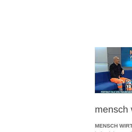
mensch w
MENSCH WIR