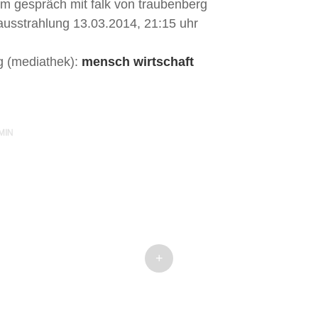
m gespräch mit falk von traubenberg
ausstrahlung 13.03.2014, 21:15 uhr
g (mediathek):
mensch wirtschaft
MIN
+