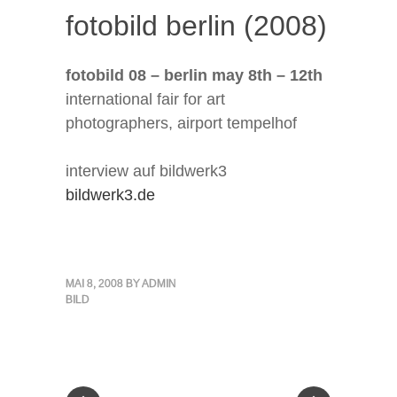
fotobild berlin (2008)
fotobild 08 – berlin may 8th – 12th
international fair for art
photographers, airport tempelhof
interview auf bildwerk3
bildwerk3.de
MAI 8, 2008
BY
ADMIN
BILD
« Previous Post
Next Post »
Post navigation